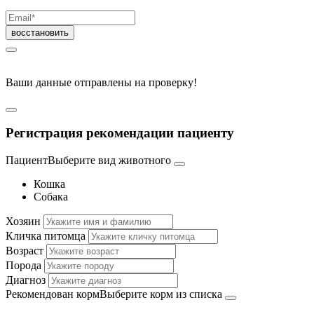
Ваши данные отправлены на проверку!
Регистрация рекомендации пациенту
Пациент
Выберите вид животного
Кошка
Собака
Хозяин
Кличка питомца
Возраст
Порода
Диагноз
Рекомендован корм
Выберите корм из списка