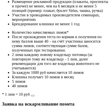
Размещение рекламной продукции (плакаты, проспекты
и прочее) не менее, чем на 6 месяцев и не менее 5
позиций (пример: плакат, буклет Sirius, чашка, ручка)
Участие в проводимых производителем семинарах,
мероприятиях
Брендирование клиники не менее 1 год
Количество начисляемых лимов*
После прохождения теста по кормам и получения по
нему баллов выше 40 – на счёт участника заносится
сумма лимов, соответствующая сумме балов,
полученных при тестировании.
2 лима каждому новому владельцу питомца (за
повторную тому же владельцу - 1 лим, далее
рекомендации для того же владельца животного не
учитываются)
За каждую 1000 руб начисляется 10 лимов
Клиника получает 10 лимов в месяц
5 лимов
40 лимов
* 1 лим = 10 руб
Заявка на вскармливание помета