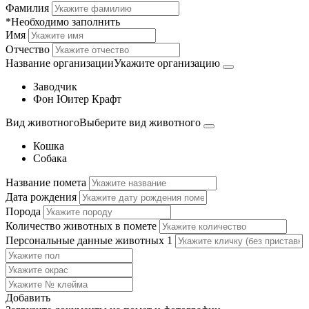
Фамилия
*Необходимо заполнить
Имя
Отчество
Название организации
Укажите организацию
Заводчик
Фон Юитер Крафт
Вид животного
Выберите вид животного
Кошка
Собака
Название помета
Дата рождения
Порода
Количество животных в помете
Персональные данные животных
1
Добавить